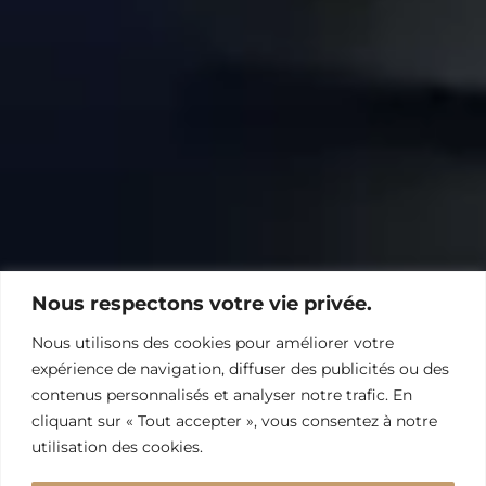
Nous respectons votre vie privée.
Nous utilisons des cookies pour améliorer votre
expérience de navigation, diffuser des publicités ou des
contenus personnalisés et analyser notre trafic. En
cliquant sur « Tout accepter », vous consentez à notre
utilisation des cookies.