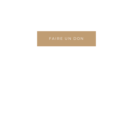
GONDISHAPOUR
UN JARDIN DES SAVOIRS
FAIRE UN DON