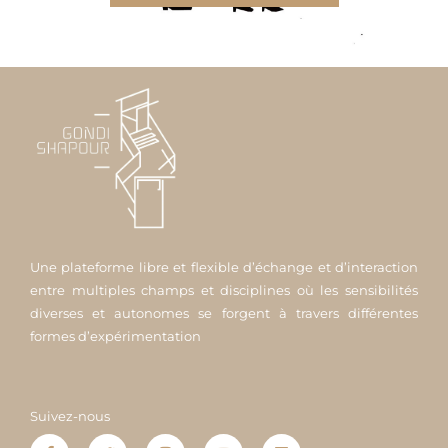
Une plateforme libre et flexible d’échange et d’interaction
entre multiples champs et disciplines où les sensibilités
diverses et autonomes se forgent à travers différentes
formes d’expérimentation
Suivez-nous
F
T
I
Y
L