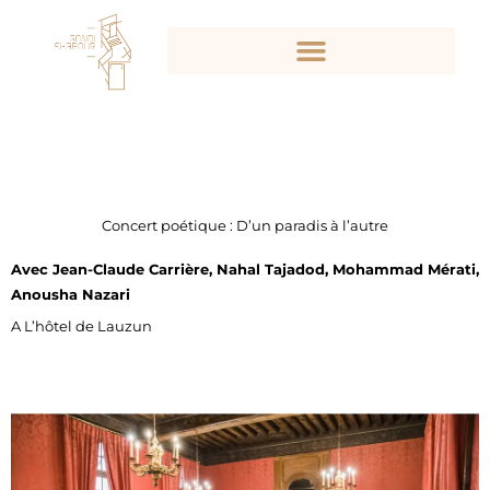
Aller
au
contenu
Concert poétique : D’un paradis à l’autre
Avec Jean-Claude Carrière, Nahal Tajadod, Mohammad Mérati,
Anousha Nazari
A L’hôtel de Lauzun