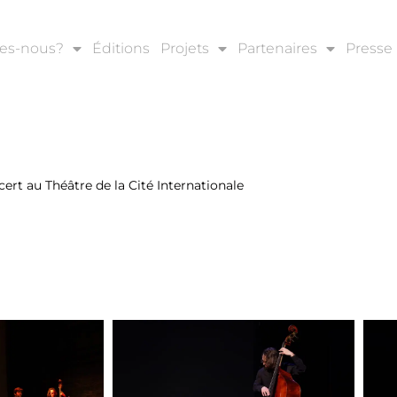
es-nous?
Éditions
Projets
Partenaires
Presse
ert au Théâtre de la Cité Internationale