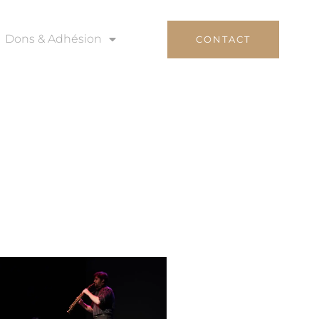
Dons & Adhésion
CONTACT