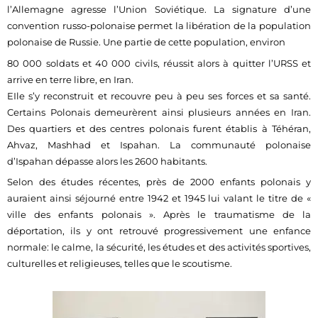
l’Allemagne agresse l’Union Soviétique. La signature d’une
convention russo-polonaise permet la libération de la population
polonaise de Russie. Une partie de cette population, environ
80 000 soldats et 40 000 civils, réussit alors à quitter l’URSS et
arrive en terre libre, en Iran.
EIle s’y reconstruit et recouvre peu à peu ses forces et sa santé.
Certains Polonais demeurèrent ainsi plusieurs années en Iran.
Des quartiers et des centres polonais furent établis à Téhéran,
Ahvaz, Mashhad et Ispahan. La communauté polonaise
d’Ispahan dépasse alors les 2600 habitants.
Selon des études récentes, près de 2000 enfants polonais y
auraient ainsi séjourné entre 1942 et 1945 lui valant le titre de «
ville des enfants polonais ». Après le traumatisme de la
déportation, ils y ont retrouvé progressivement une enfance
normale: le calme, la sécurité, les études et des activités sportives,
culturelles et religieuses, telles que le scoutisme.