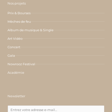
o
r
r
e
i
Nos projets
k
a
n
-
m
f
Prix & Bourses
Mèches de feu
Album de musique & Single
Art Vidéo
Concert
Gala
Nowrooz Festival
Académie
Newsletter