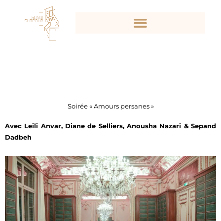
Aller
au
contenu
Soirée « Amours persanes »
Avec Leili Anvar, Diane de Selliers, Anousha Nazari & Sepand
Dadbeh